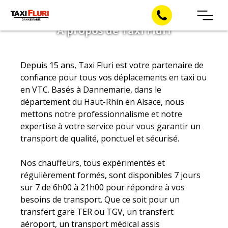
A propos de Taxi Fluri
Skip
to
content
Depuis 15 ans, Taxi Fluri est votre partenaire de
confiance pour tous vos déplacements en taxi ou
en VTC. Basés à Dannemarie, dans le
département du Haut-Rhin en Alsace, nous
mettons notre professionnalisme et notre
expertise à votre service pour vous garantir un
transport de qualité, ponctuel et sécurisé.
Nos chauffeurs, tous expérimentés et
régulièrement formés, sont disponibles 7 jours
sur 7 de 6h00 à 21h00 pour répondre à vos
besoins de transport. Que ce soit pour un
transfert gare TER ou TGV, un transfert
aéroport, un transport médical assis