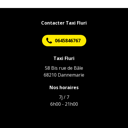
Contacter Taxi Fluri
0645846767
Taxi Fluri
58 Bis rue de Bâle
68210 Dannemarie
Nos horaires
7j / 7
6h00 - 21h00