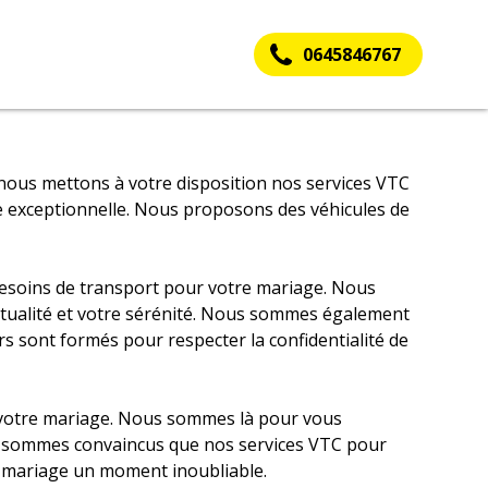
0645846767
otre
nous mettons à votre disposition nos services VTC
e exceptionnelle. Nous proposons des véhicules de
besoins de transport pour votre mariage. Nous
tualité et votre sérénité. Nous sommes également
rs sont formés pour respecter la confidentialité de
r votre mariage. Nous sommes là pour vous
ous sommes convaincus que nos services VTC pour
re mariage un moment inoubliable.