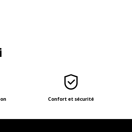
i
ion
Confort et sécurité