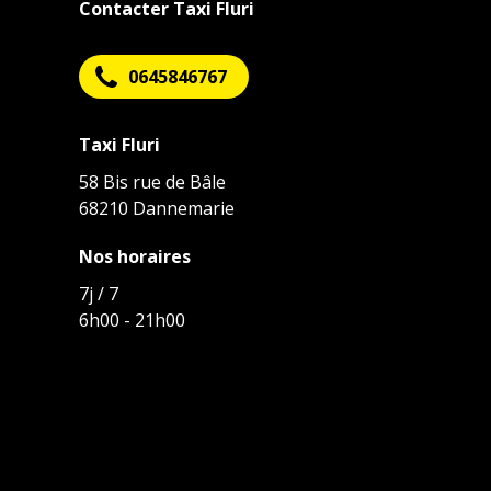
Contacter Taxi Fluri
0645846767
Taxi Fluri
58 Bis rue de Bâle
68210 Dannemarie
Nos horaires
7j / 7
6h00 - 21h00