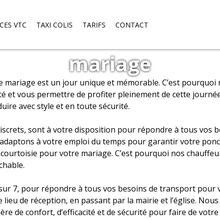
ICES VTC
TAXI COLIS
TARIFS
CONTACT
chauffeur privé pour v
mariage
e mariage est un jour unique et mémorable. C’est pourquoi 
té et vous permettre de profiter pleinement de cette journé
ire avec style et en toute sécurité.
iscrets, sont à votre disposition pour répondre à tous vos 
 adaptons à votre emploi du temps pour garantir votre ponc
la courtoisie pour votre mariage. C’est pourquoi nos chauffeu
chable.
 sur 7, pour répondre à tous vos besoins de transport pou
e lieu de réception, en passant par la mairie et l’église. N
re de confort, d’efficacité et de sécurité pour faire de vot