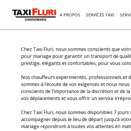
A PROPOS
SERVICES TAXI
SERV
Un 
Skip
to
content
Chez Taxi Fluri, nous sommes conscients que votr
pour mariage pour garantir un transport de quali
prestige, élégants et confortables, pour vous condu
Nos chauffeurs expérimentés, professionnels et d
sommes à l’écoute de vos exigences et nous nous
conscients de l’importance de la discrétion et de 
vos déplacements et vous offrir un service irrépro
Chez Taxi Fluri, nous sommes disponibles 7 jours
accompagner depuis le lieu de départ jusqu’à votr
mariage répondront à toutes vos attentes en matiè